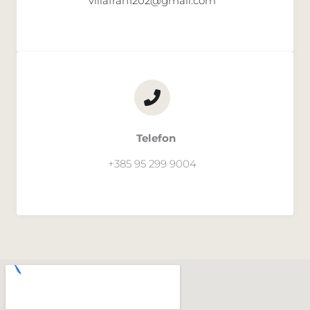
villafran1202@gmail.com
Telefon
+385 95 299 9004