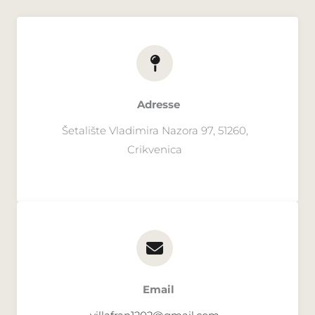
Adresse​
Šetalište Vladimira Nazora 97, 51260,
Crikvenica​
Email