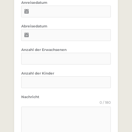
Anreisedatum
Abreisedatum
Anzahl der Erwachsenen
Anzahl der Kinder
Nachricht
0 / 180