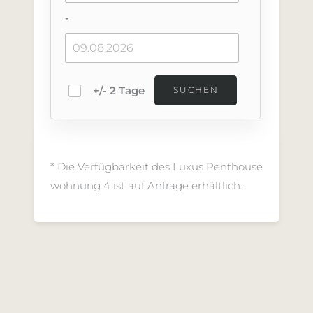
-
+/- 2 Tage
* Die Verfügbarkeit des Luxus Penthouse
wohnung 4 ist auf Anfrage erhältlich.